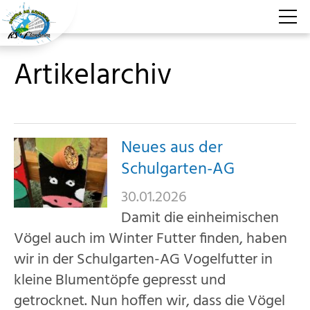
Artikelarchiv
Aktuelles
Aktuelle Berichte
Artikelarchiv
Neues aus der
Terminkalender
Schulgarten-AG
Ereignistage
30.01.2026
Damit die einheimischen
GTS
Vögel auch im Winter Futter finden, haben
wir in der Schulgarten-AG Vogelfutter in
Für Schüler
kleine Blumentöpfe gepresst und
getrocknet. Nun hoffen wir, dass die Vögel