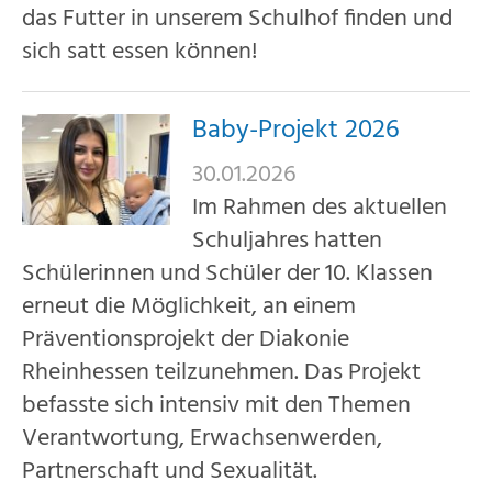
Für Eltern
das Futter in unserem Schulhof finden und
sich satt essen können!
Über uns
Baby-Projekt 2026
30.01.2026
Im Rahmen des aktuellen
Schuljahres hatten
Schülerinnen und Schüler der 10. Klassen
erneut die Möglichkeit, an einem
Präventionsprojekt der Diakonie
Rheinhessen teilzunehmen. Das Projekt
befasste sich intensiv mit den Themen
Verantwortung, Erwachsenwerden,
Partnerschaft und Sexualität.