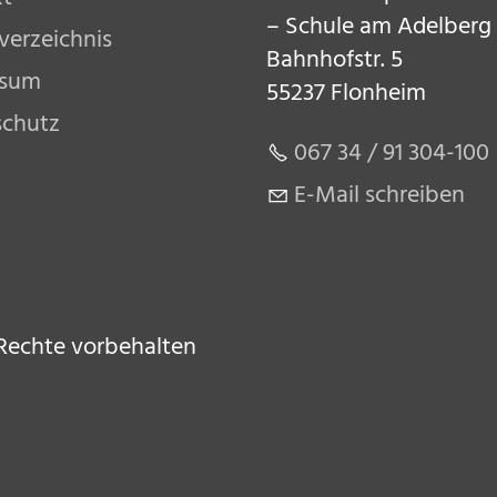
– Schule am Adelberg
sverzeichnis
Bahnhofstr. 5
ssum
55237 Flonheim
schutz
067 34 / 91 304-100
E-Mail schreiben
 Rechte vorbehalten