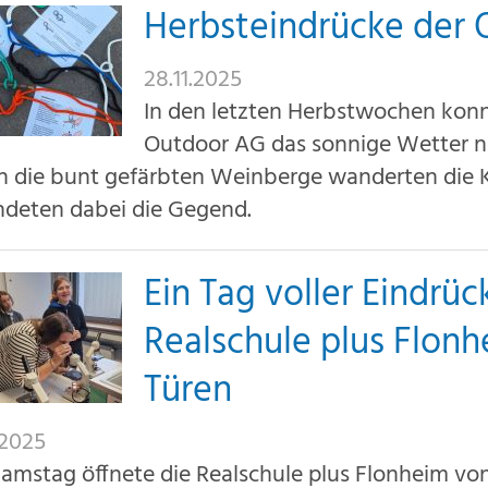
Herbsteindrücke der
28.11.2025
In den letzten Herbstwochen konn
Outdoor AG das sonnige Wetter no
h die bunt gefärbten Weinberge wanderten die 
ndeten dabei die Gegend.
Ein Tag voller Eindrüc
Realschule plus Flonh
Türen
.2025
mstag öffnete die Realschule plus Flonheim von 1