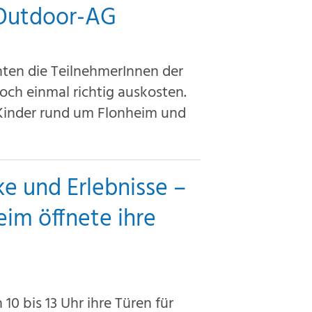
 Outdoor-AG
ten die TeilnehmerInnen der
ch einmal richtig auskosten.
Kinder rund um Flonheim und
ke und Erlebnisse –
eim öffnete ihre
0 bis 13 Uhr ihre Türen für