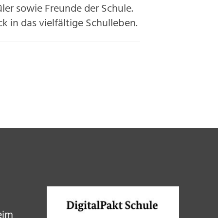
üler sowie Freunde der Schule.
k in das vielfältige Schulleben.
eim