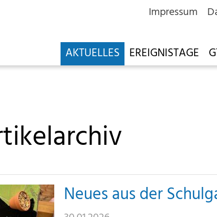
Impressum
D
AKTUELLES
EREIGNISTAGE
G
tikelarchiv
Neues aus der Schul