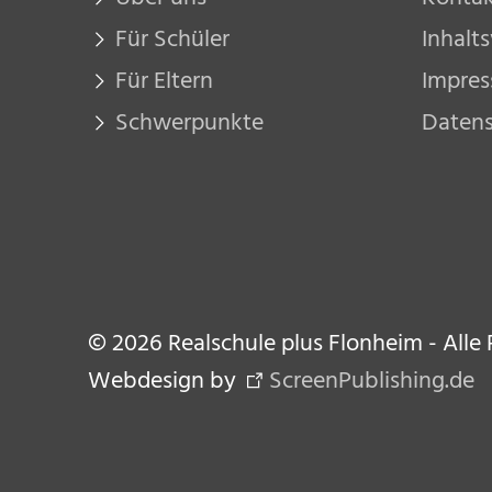
Für Schüler
Inhalt
Für Eltern
Impre
Schwerpunkte
Daten
© 2026 Realschule plus Flonheim - Alle
Webdesign by
ScreenPublishing.de