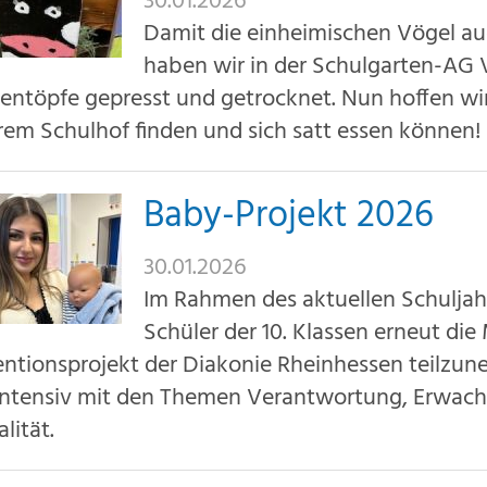
30.01.2026
Damit die einheimischen Vögel auc
haben wir in der Schulgarten-AG V
ntöpfe gepresst und getrocknet. Nun hoffen wir,
rem Schulhof finden und sich satt essen können!
Baby-Projekt 2026
30.01.2026
Im Rahmen des aktuellen Schuljah
Schüler der 10. Klassen erneut die
entionsprojekt der Diakonie Rheinhessen teilzun
 intensiv mit den Themen Verantwortung, Erwac
lität.