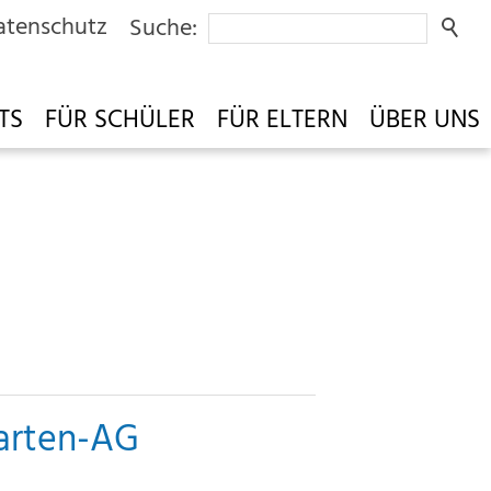
atenschutz
Suche:
TS
FÜR SCHÜLER
FÜR ELTERN
ÜBER UNS
garten-AG