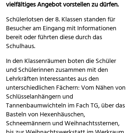
Für Eltern
vielfältiges Angebot vorstellen zu dürfen.
Über uns
Schülerlotsen der 8. Klassen standen für
Besucher am Eingang mit Informationen
bereit oder führten diese durch das
Schulhaus.
In den Klassenräumen boten die Schüler
und Schülerinnen zusammen mit den
Lehrkräften Interessantes aus den
unterschiedlichen Fächern: Vom Nähen von
Schlüsselanhängern und
Tannenbaumwichteln im Fach TG, über das
Basteln von Hexenhäuschen,
Schneemännern und Weihnachtssternen,
bis zur Weihnachtswerkstatt im Werkraum