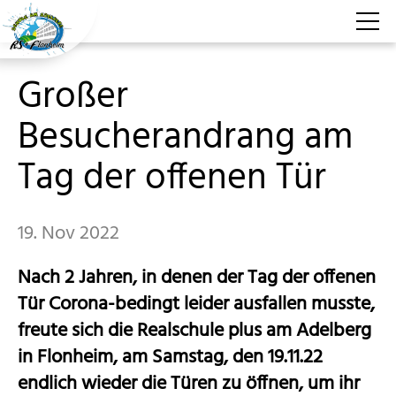
Großer
Aktuelles
Besucherandrang am
Aktuelle Berichte
Tag der offenen Tür
Artikelarchiv
Terminkalender
19. Nov 2022
Ereignistage
Nach 2 Jahren, in denen der Tag der offenen
GTS
Tür Corona-bedingt leider ausfallen musste,
freute sich die Realschule plus am Adelberg
Für Schüler
in Flonheim, am Samstag, den 19.11.22
endlich wieder die Türen zu öffnen, um ihr